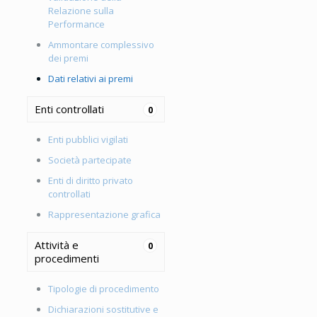
Relazione sulla
Performance
Ammontare complessivo
dei premi
Dati relativi ai premi
Enti controllati
0
Enti pubblici vigilati
Società partecipate
Enti di diritto privato
controllati
Rappresentazione grafica
Attività e
0
procedimenti
Tipologie di procedimento
Dichiarazioni sostitutive e