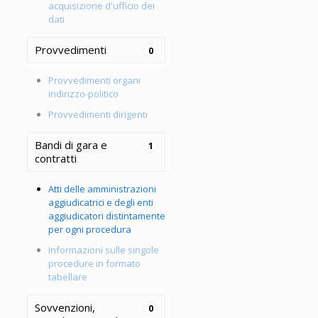
acquisizione d'ufficio dei
dati
Provvedimenti
0
Provvedimenti organi
indirizzo-politico
Provvedimenti dirigenti
Bandi di gara e
1
contratti
Atti delle amministrazioni
aggiudicatrici e degli enti
aggiudicatori distintamente
per ogni procedura
Informazioni sulle singole
procedure in formato
tabellare
Sovvenzioni,
0