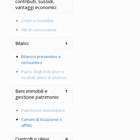
contributi, sussidi,
vantaggi economici
Criteri e modalità
Atti di concessione
Bilanci
1
Bilancio preventivo e
consuntivo
Piano degli indicatori e
risultati attesi di bilancio
Beni immobili e
1
gestione patrimonio
Patrimonio immobiliare
Canoni di locazione o
affitto
Controlli e rilievi
0