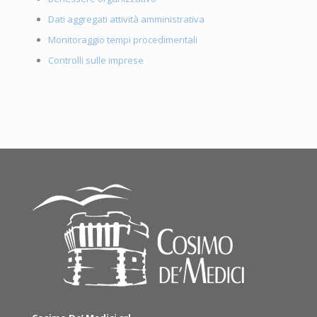
Dati aggregati attività amministrativa
Monitoraggio tempi procedimentali
Controlli sulle imprese