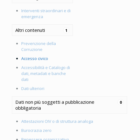
Interventi straordinari e di
emergenza
Altri contenuti
1
Prevenzione della
Corruzione
Accesso civico
Accessibilità e Catalogo di
dati, metadati e banche
dati
Dati ulteriori
Dati non più soggetti a pubblicazione
0
obbligatoria
Attestazioni OIV o di struttura analoga
Burocrazia zero
Benessere organizzativo