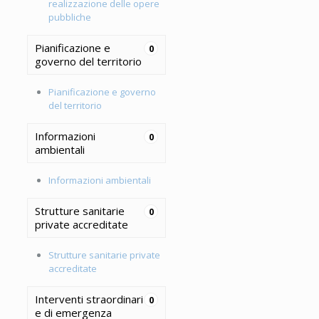
realizzazione delle opere
pubbliche
Pianificazione e
0
governo del territorio
Pianificazione e governo
del territorio
Informazioni
0
ambientali
Informazioni ambientali
Strutture sanitarie
0
private accreditate
Strutture sanitarie private
accreditate
Interventi straordinari
0
e di emergenza