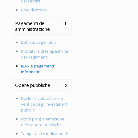
dei servizi
Liste di attesa
Pagamenti dell'
1
amministrazione
Dati sui pagamenti
Indicatore di tempestività
dei pagamenti
IBAN e pagamenti
informatici
Opere pubbliche
0
Nuclei di valutazione e
verifica degli investimenti
pubblici
Atti di programmazione
delle opere pubbliche
Tempi costi e indicatori di