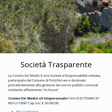
Società Trasparente
La Cosimo De’ Medici è una Società a Responsabilità Limitata,
partecipata dal Comune di Portoferraio e destinata
prevalentemente alla gestione dei servizi pubblici comunali
mediante affidamento “in house”.
Cosimo De’ Medici srl Unipersonale
P.IVA 01327750491 N°
REA LI119067 Cap.Soc. € 30.000,00.
Atto Costitutivo