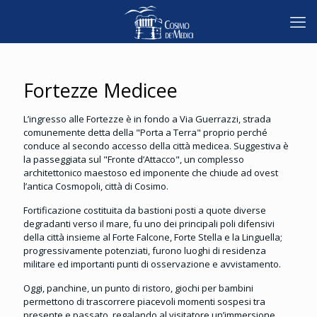
Fortezze Medicee
L’ingresso alle Fortezze è in fondo a Via Guerrazzi, strada
comunemente detta della "Porta a Terra" proprio perché
conduce al secondo accesso della città medicea. Suggestiva è
la passeggiata sul "Fronte d’Attacco", un complesso
architettonico maestoso ed imponente che chiude ad ovest
l’antica Cosmopoli, città di Cosimo.
Fortificazione costituita da bastioni posti a quote diverse
degradanti verso il mare, fu uno dei principali poli difensivi
della città insieme al Forte Falcone, Forte Stella e la Linguella;
progressivamente potenziati, furono luoghi di residenza
militare ed importanti punti di osservazione e avvistamento.
Oggi, panchine, un punto di ristoro, giochi per bambini
permettono di trascorrere piacevoli momenti sospesi tra
presente e passato, regalando al visitatore un’immersione